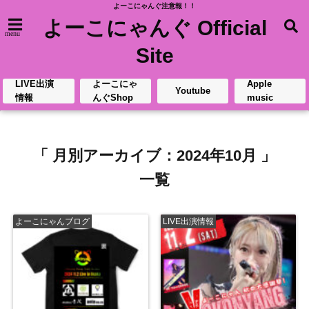
よーこにゃんぐ注意報！！
よーこにゃんぐ Official
menu
Site
LIVE出演
よーこにゃ
Apple
Youtube
情報
んぐShop
music
「 月別アーカイブ：2024年10月 」
一覧
よーこにゃんブログ
LIVE出演情報