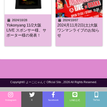
2024/10/28
2024/10/07
Yokonyang 11/2大阪
2024月11月2日(土)大阪
LIVE スポンサー様、サ
ワンマンライブのお知ら
ポーター様の発表！
せ
Copyright©
よーこにゃんぐ Official Site
, 2026 All Rights Reserved.
Instagram
X
facebook
TikTok
LINE公式