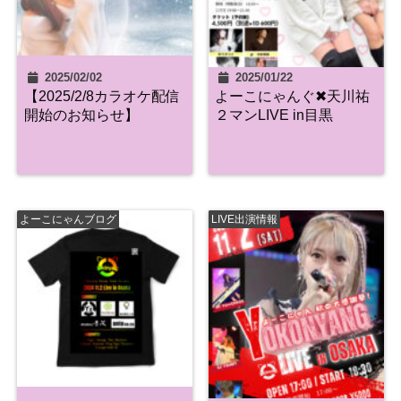
2025/02/02
2025/01/22
【2025/2/8カラオケ配信
よーこにゃんぐ✖︎天川祐
開始のお知らせ】
２マンLIVE in目黒
よーこにゃんブログ
LIVE出演情報