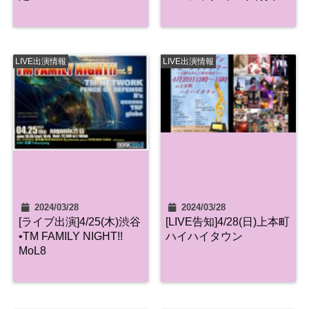
LIVE出演情報
LIVE出演情報
2024/03/28
2024/03/28
[ライブ出演]4/25(木)渋谷
[LIVE告知]4/28(日)上本町
•TM FAMILY NIGHT!!
ハイハイタウン
MoL8