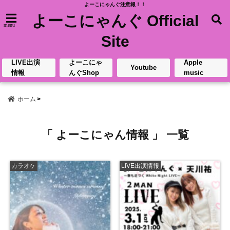
よーこにゃんぐ注意報！！
よーこにゃんぐ Official
menu
Site
LIVE出演
よーこにゃ
Apple
Youtube
情報
んぐShop
music
ホーム
「 よーこにゃん情報 」 一覧
カラオケ
LIVE出演情報