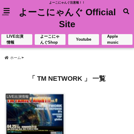
よーこにゃんぐ注意報！！
よーこにゃんぐ Official
menu
Site
LIVE出演
よーこにゃ
Apple
Youtube
情報
んぐShop
music
ホーム
「 TM NETWORK 」 一覧
LIVE出演情報