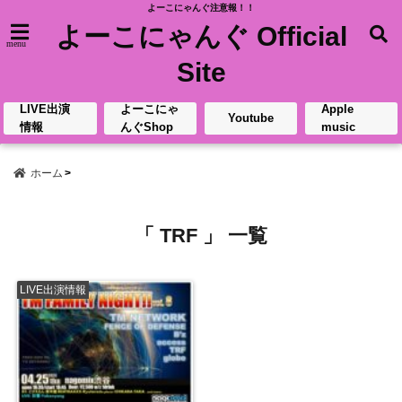
よーこにゃんぐ注意報！！
よーこにゃんぐ Official
menu
Site
LIVE出演
よーこにゃ
Apple
Youtube
情報
んぐShop
music
ホーム
「 TRF 」 一覧
LIVE出演情報