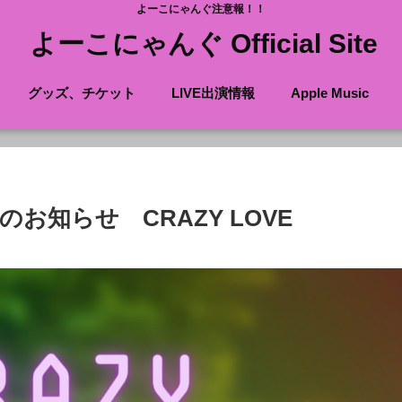
よーこにゃんぐ注意報！！
よーこにゃんぐ Official Site
グッズ、チケット
LIVE出演情報
Apple Music
のお知らせ CRAZY LOVE