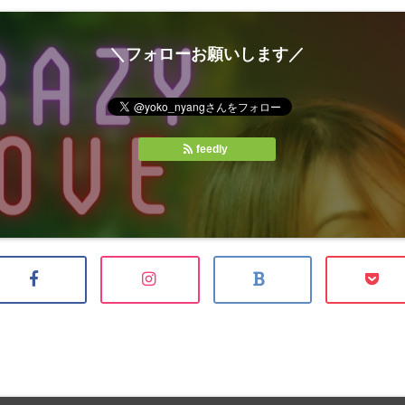
＼フォローお願いします／
feedly