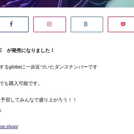
OVE が発売になりました！
するglobeに一歩近づいたダンスナンバーです
でも購入可能です。
ブに予習してみんなで盛り上がろう！！
↓
ase.shop/