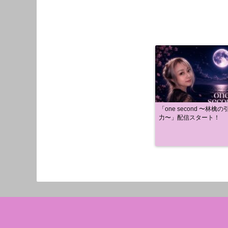
「one second 〜林檎の
力〜」配信スタート！