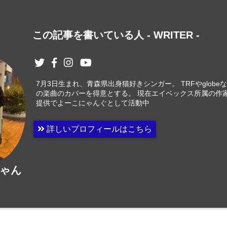
この記事を書いている人 -
WRITER
-
7月3日生まれ、青森県出身猫好きシンガー。 TRFやglobe
の楽曲のカバーを得意とする。 現在エイベックス所属の作
提供でよーこにゃんぐとして活動中
詳しいプロフィールはこちら
ゃん