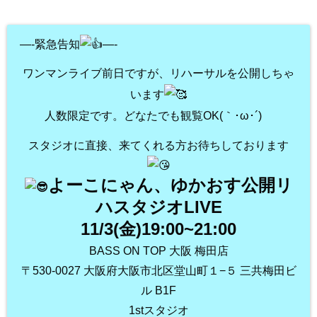
—-緊急告知
—-
ワンマンライブ前日ですが、リハーサルを公開しちゃ
います
人数限定です。どなたでも観覧OK(｀･ω･´)ゞ
スタジオに直接、来てくれる方お待ちしております
⁡よーこにゃん、ゆかおす公開リ
ハスタジオLIVE
11/3(金)19:00~21:00
BASS ON TOP 大阪 梅田店
〒530-0027 大阪府大阪市北区堂山町１−５ 三共梅田ビ
ル B1F
1stスタジオ