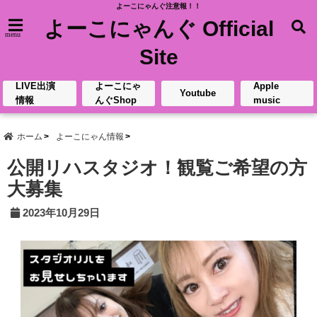
よーこにゃんぐ注意報！！
よーこにゃんぐ Official
menu
Site
LIVE出演
よーこにゃ
Apple
Youtube
情報
んぐShop
music
ホーム
よーこにゃん情報
公開リハスタジオ！観覧ご希望の方
大募集
2023年10月29日