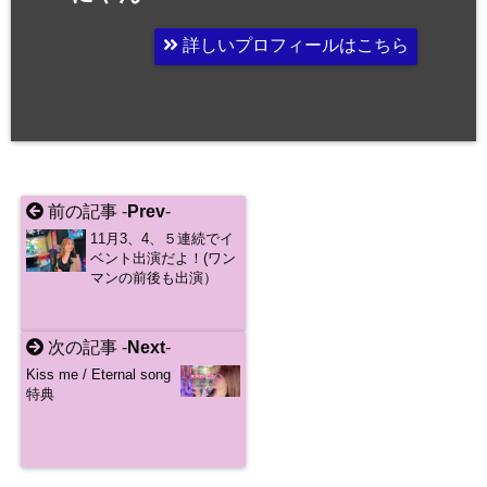
詳しいプロフィールはこちら
前の記事 -
Prev
-
11月3、4、５連続でイ
ベント出演だよ！(ワン
マンの前後も出演）
次の記事 -
Next
-
Kiss me / Eternal song
特典