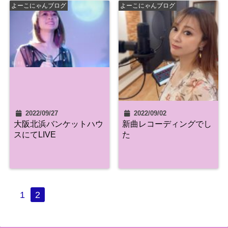
よーこにゃんブログ
よーこにゃんブログ
2022/09/27
2022/09/02
大阪北浜バンケットハウ
新曲レコーディングでし
スにてLIVE
た
1
2