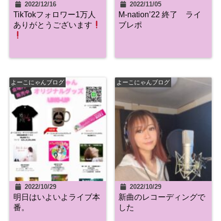
2022/12/16
2022/11/05
TikTokフォロワー1万人
M-nation’22 終了 ライ
ありがとうございます
ブレポ
よーこにゃんブログ
よーこにゃんブログ
2022/10/29
2022/10/29
明日はいよいよライブ本
新曲のレコーディングで
番。
した